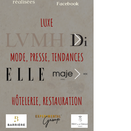
réalisées
Facebook
LUXE
MODE, PRESSE, TENDANCES
HÔTELERIE, RESTAURATION