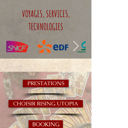
VOYAGES, SERVICES,
TECHNOLOGIES
PRESTATIONS
CHOISIR RISING UTOPIA
BOOKING